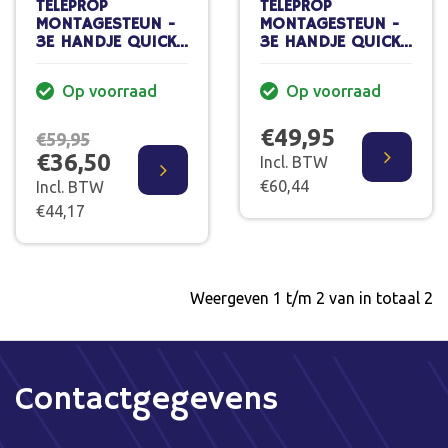
TELEPROP
TELEPROP
MONTAGESTEUN -
MONTAGESTEUN -
3E HANDJE QUICK
3E HANDJE QUICK
RELEASE 160-290
RELEASE 75-125 CM
CM
Op voorraad
Op voorraad
€49,95
€59,95
€36,50
Incl. BTW
€60,44
Incl. BTW
€44,17
Weergeven 1 t/m 2 van in totaal 2
Contactgegevens