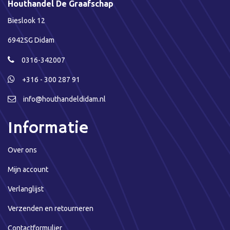
Houthandel De Graafschap
Bieslook 12
6942SG Didam
0316-342007
+316 - 300 287 91
info@houthandeldidam.nl
Informatie
Over ons
Mijn account
Verlanglijst
Verzenden en retourneren
Contactformulier