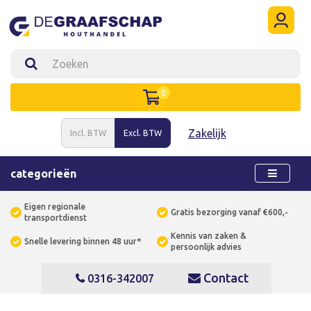
0
Zakelijk
Incl. BTW
Excl. BTW
categorieën
Eigen regionale
Gratis bezorging vanaf €600,-
transportdienst
Kennis van zaken &
Snelle levering binnen 48 uur*
persoonlijk advies
Contact
0316-342007