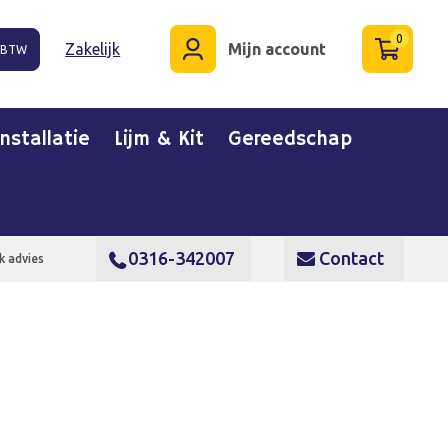
0
Zakelijk
Mijn account
. BTW
Installatie
Lijm & Kit
Gereedschap
0316-342007
Contact
k advies