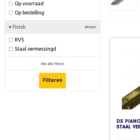
Op voorraad
Op bestelling
▾
Finish
Wissen
RVS
Staal vermessingd
Wis alle filters
Filteren
DX PIANO
STAAL VE