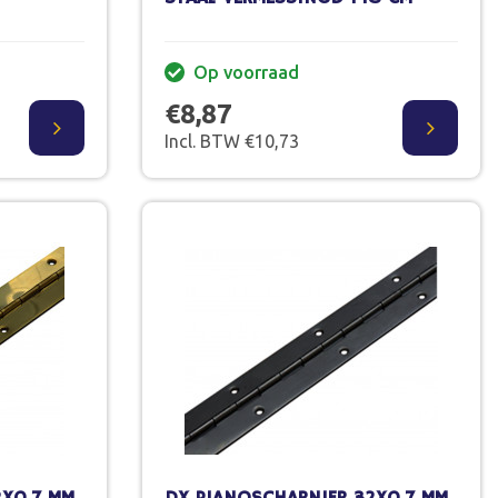
Op voorraad
€8,87
Incl. BTW €10,73