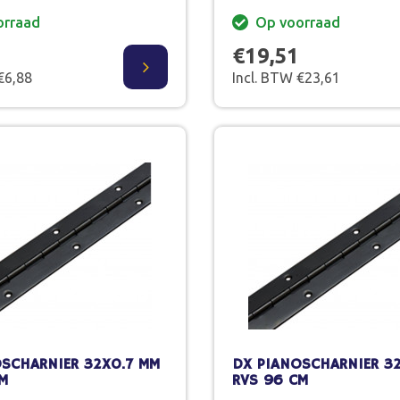
orraad
Op voorraad
€19,51
€6,88
Incl. BTW €23,61
SCHARNIER 32X0.7 MM
DX PIANOSCHARNIER 3
M
RVS 96 CM