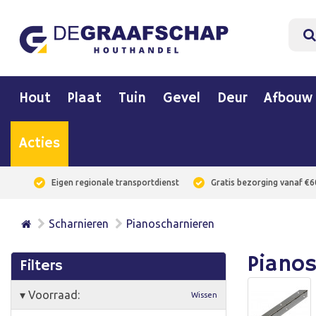
Hout
Plaat
Tuin
Gevel
Deur
Afbouw
Acties
Eigen regionale transportdienst
Gratis bezorging vanaf €6
Scharnieren
Pianoscharnieren
Piano
Filters
▾
Voorraad:
Wissen