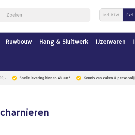
Incl. BTW
Excl
Ruwbouw
Hang & Sluitwerk
IJzerwaren
00,-
Snelle levering binnen 48 uur*
Kennis van zaken & persoonlij
scharnieren