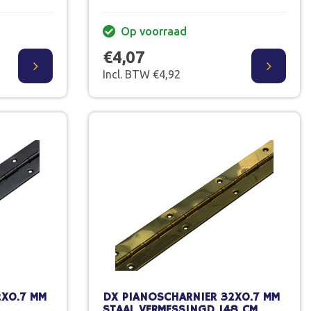
Op voorraad
€4,07
Incl. BTW €4,92
2X0.7 MM
DX PIANOSCHARNIER 32X0.7 MM
STAAL VERMESSINGD 148 CM