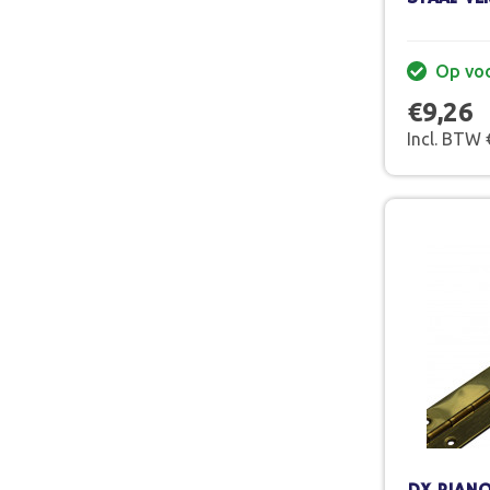
Op vo
€9,26
Incl. BTW 