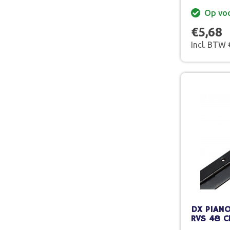
Op vo
€5,68
Incl. BTW 
DX PIANO
RVS 48 C