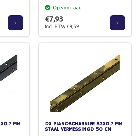
Op voorraad
€7,93
Incl. BTW €9,59
2X0.7 MM
DX PIANOSCHARNIER 32X0.7 MM
STAAL VERMESSINGD 50 CM