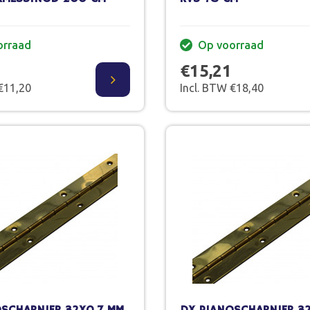
orraad
Op voorraad
€15,21
€11,20
Incl. BTW €18,40