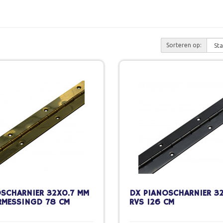
Sorteren op:
SCHARNIER 32X0.7 MM
DX PIANOSCHARNIER 3
RMESSINGD 78 CM
RVS 126 CM