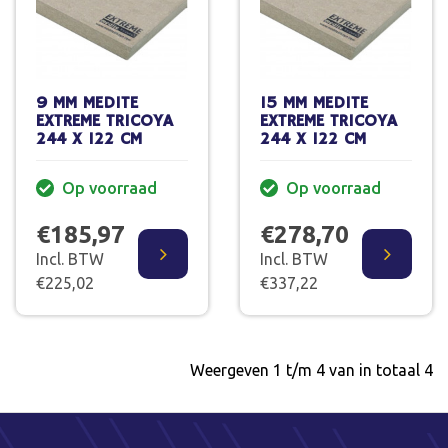
9 MM MEDITE
15 MM MEDITE
EXTREME TRICOYA
EXTREME TRICOYA
244 X 122 CM
244 X 122 CM
Op voorraad
Op voorraad
€185,97
€278,70
Incl. BTW
Incl. BTW
€225,02
€337,22
Weergeven 1 t/m 4 van in totaal 4