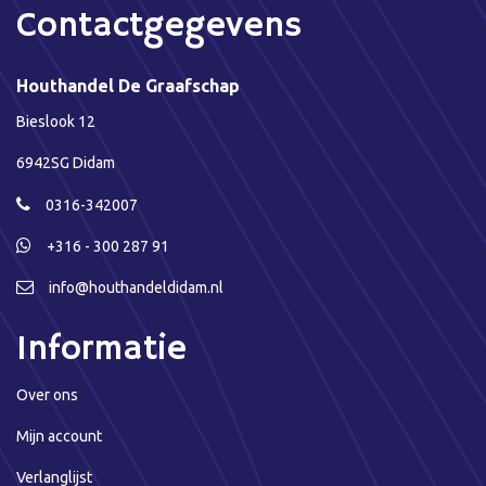
Contactgegevens
Houthandel De Graafschap
Bieslook 12
6942SG Didam
0316-342007
+316 - 300 287 91
info@houthandeldidam.nl
Informatie
Over ons
Mijn account
Verlanglijst