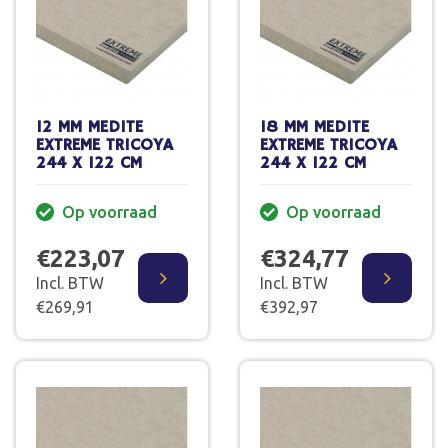
12 MM MEDITE
18 MM MEDITE
EXTREME TRICOYA
EXTREME TRICOYA
244 X 122 CM
244 X 122 CM
Op voorraad
Op voorraad
€223,07
€324,77
Incl. BTW
Incl. BTW
€269,91
€392,97