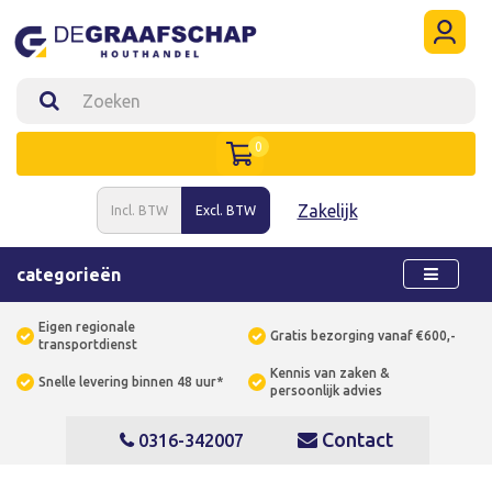
0
Zakelijk
Incl. BTW
Excl. BTW
categorieën
Eigen regionale
Gratis bezorging vanaf €600,-
transportdienst
Kennis van zaken &
Snelle levering binnen 48 uur*
persoonlijk advies
Contact
0316-342007