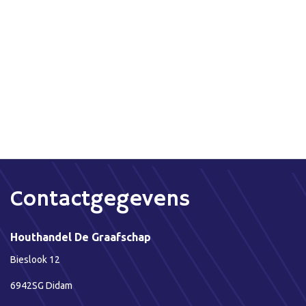
Contactgegevens
Houthandel De Graafschap
Bieslook 12
6942SG Didam