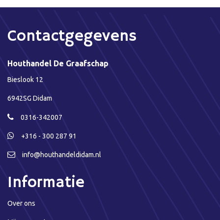
Contactgegevens
Houthandel De Graafschap
Bieslook 12
6942SG Didam
0316-342007
+316 - 300 287 91
info@houthandeldidam.nl
Informatie
Over ons