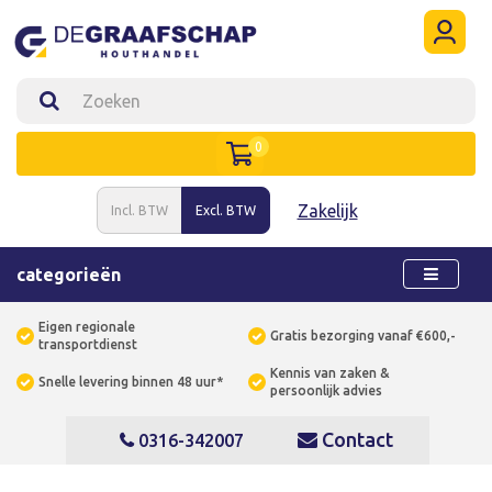
0
Zakelijk
Incl. BTW
Excl. BTW
categorieën
Eigen regionale
Gratis bezorging vanaf €600,-
transportdienst
Kennis van zaken &
Snelle levering binnen 48 uur*
persoonlijk advies
Contact
0316-342007