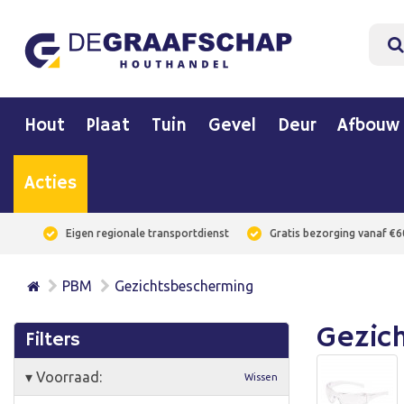
Hout
Plaat
Tuin
Gevel
Deur
Afbouw
Acties
Eigen regionale transportdienst
Gratis bezorging vanaf €6
PBM
Gezichtsbescherming
Gezic
Filters
▾
Voorraad:
Wissen