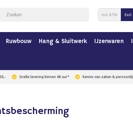
Incl. BTW
Excl
Ruwbouw
Hang & Sluitwerk
IJzerwaren
00,-
Snelle levering binnen 48 uur*
Kennis van zaken & persoonlij
htsbescherming