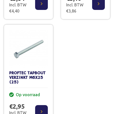
Incl. BTW
Incl. BTW
€4,40
€3,86
PROFTEC TAPBOUT
VERZINKT M6X25
(25)
Op voorraad
€2,95
Incl. BTW