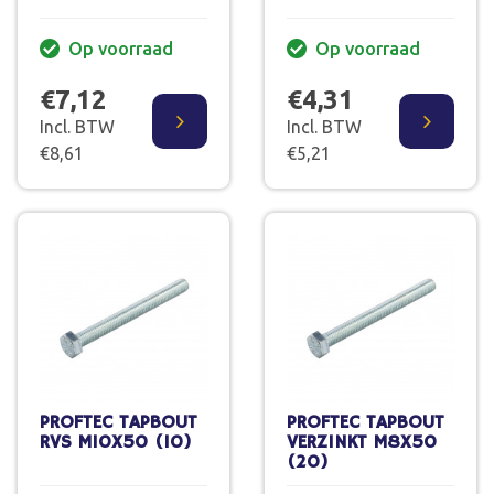
Op voorraad
Op voorraad
€7,12
€4,31
Incl. BTW
Incl. BTW
€8,61
€5,21
PROFTEC TAPBOUT
PROFTEC TAPBOUT
RVS M10X50 (10)
VERZINKT M8X50
(20)