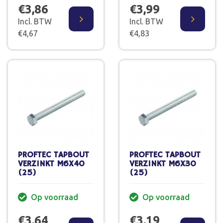
€3,86
€3,99
Incl. BTW
Incl. BTW
€4,67
€4,83
PROFTEC TAPBOUT
PROFTEC TAPBOUT
VERZINKT M6X40
VERZINKT M6X30
(25)
(25)
Op voorraad
Op voorraad
€3,64
€3,19