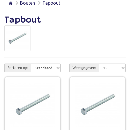
Bouten
Tapbout
Tapbout
Sorteren op:
Weergegeven: