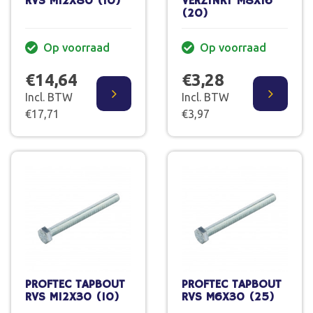
RVS M12X80 (10)
VERZINKT M8X16
(20)
Op voorraad
Op voorraad
€14,64
€3,28
Incl. BTW
Incl. BTW
€17,71
€3,97
PROFTEC TAPBOUT
PROFTEC TAPBOUT
RVS M12X30 (10)
RVS M6X30 (25)