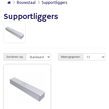
Bouwstaal
Supportliggers
Supportliggers
Sorteren op:
Weergegeven: