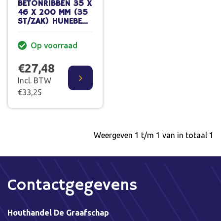
BETONRIBBEN 35 X
46 X 200 MM (35
ST/ZAK) HUNEBED
BOUWSTAAL
Op voorraad
€27,48
Incl. BTW
€33,25
Weergeven 1 t/m 1 van in totaal 1
Contactgegevens
Houthandel De Graafschap