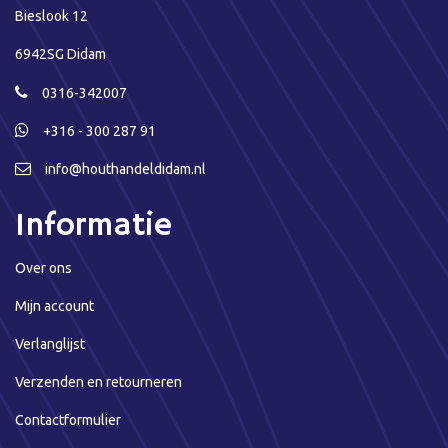
Bieslook 12
6942SG Didam
0316-342007
+316 - 300 287 91
info@houthandeldidam.nl
Informatie
Over ons
Mijn account
Verlanglijst
Verzenden en retourneren
Contactformulier