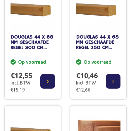
DOUGLAS 44 X 68
DOUGLAS 44 X 68
MM GESCHAAFDE
MM GESCHAAFDE
REGEL 300 CM
REGEL 250 CM
GEDROOGD 70%
GEDROOGD 70%
PEFC
PEFC
Op voorraad
Op voorraad
€12,55
€10,46
Incl. BTW
Incl. BTW
€15,19
€12,66