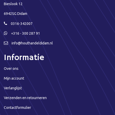
Bieslook 12
6942SG Didam
0316-342007
+316 - 300 287 91
info@houthandeldidam.nl
Informatie
Over ons
Mijn account
Verlanglijst
Verzenden en retourneren
Contactformulier