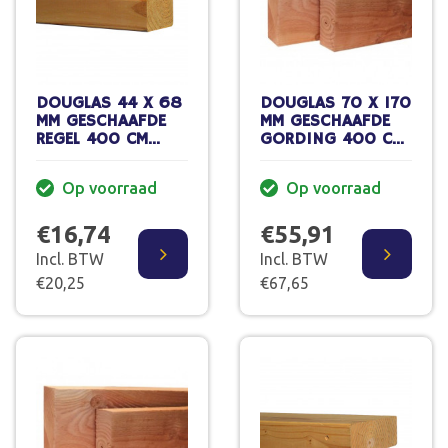
DOUGLAS 44 X 68
DOUGLAS 70 X 170
MM GESCHAAFDE
MM GESCHAAFDE
REGEL 400 CM
GORDING 400 CM
GEDROOGD 70%
GEDROOGD 70%
PEFC
PEFC
Op voorraad
Op voorraad
€16,74
€55,91
Incl. BTW
Incl. BTW
€20,25
€67,65