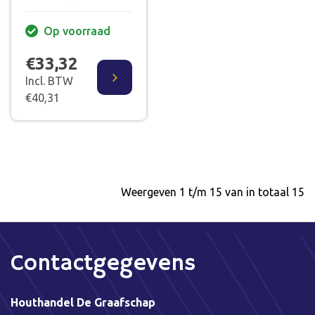
GORDING 300 CM
70% PEFC
Op voorraad
€33,32
Incl. BTW
€40,31
Weergeven 1 t/m 15 van in totaal 15
Contactgegevens
Houthandel De Graafschap