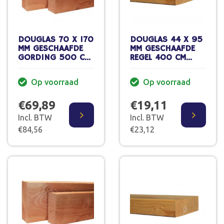
DOUGLAS 70 X 170
DOUGLAS 44 X 95
MM GESCHAAFDE
MM GESCHAAFDE
GORDING 500 CM
REGEL 400 CM
GEDROOGD 70%
GEDROOGD
PEFC
Op voorraad
Op voorraad
€69,89
€19,11
Incl. BTW
Incl. BTW
€84,56
€23,12