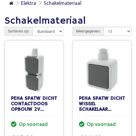
Elektra
Schakelmateriaal
Schakelmateriaal
Sorteren op:
Weergegeven:
PEHA SPATW DICHT
PEHA SPATW DICHT
CONTACTDOOS
WISSEL
OPBOUW 2V
SCHAKELAAR
RANDAARDE
OPBOUW 1V
VERTICAAL IP44
RANDAARDE IP44
Op voorraad
Op voorraad