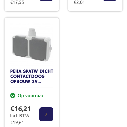
€17,55
€2,01
PEHA SPATW DICHT
CONTACTDOOS
OPBOUW 2V
RANDAARDE
HORIZONTAAL IP44
Op voorraad
€16,21
Incl. BTW
€19,61