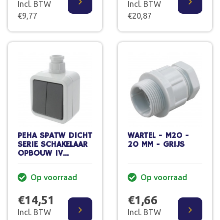
Incl. BTW
Incl. BTW
€9,77
€20,87
PEHA SPATW DICHT
WARTEL - M20 -
SERIE SCHAKELAAR
20 MM - GRIJS
OPBOUW 1V
RANDAARDE IP44
Op voorraad
Op voorraad
€14,51
€1,66
Incl. BTW
Incl. BTW