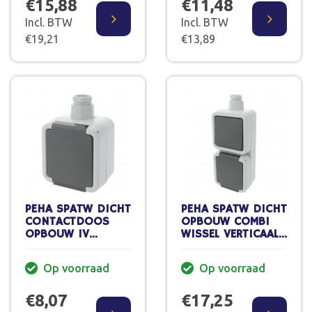
€15,88
€11,48
Incl. BTW
Incl. BTW
€19,21
€13,89
PEHA SPATW DICHT
PEHA SPATW DICHT
CONTACTDOOS
OPBOUW COMBI
OPBOUW 1V
WISSEL VERTICAAL
RANDAARDE IP44
IP44
Op voorraad
Op voorraad
€8,07
€17,25