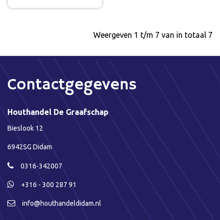
Weergeven 1 t/m 7 van in totaal 7
Contactgegevens
Houthandel De Graafschap
Bieslook 12
6942SG Didam
0316-342007
+316 - 300 287 91
info@houthandeldidam.nl