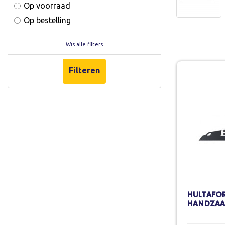
Op voorraad
Op bestelling
Wis alle filters
Filteren
HULTAFO
HANDZAA