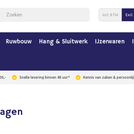
Incl. BTW
Excl
Ruwbouw
Hang & Sluitwerk
IJzerwaren
00,-
Snelle levering binnen 48 uur*
Kennis van zaken & persoonlij
agen