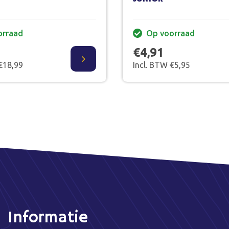
orraad
Op voorraad
€4,91
€18,99
Incl. BTW €5,95
Informatie