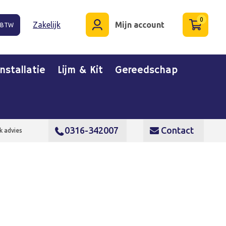
0
Zakelijk
Mijn account
. BTW
Installatie
Lijm & Kit
Gereedschap
0316-342007
Contact
k advies