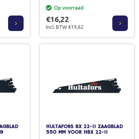
Op voorraad
€16,22
Incl. BTW €19,62
AAGBLAD
HULTAFORS BX 22-11 ZAAGBLAD
-9
550 MM VOOR HBX 22-11