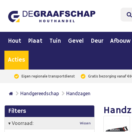
Hout
Plaat
Tuin
Gevel
Deur
Afbouw
Acties
Eigen regionale transportdienst
Gratis bezorging vanaf €6
Handgereedschap
Handzagen
Handz
Filters
▾
Voorraad:
Wissen