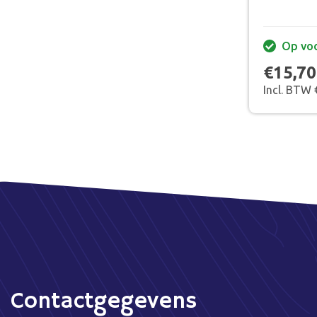
Op vo
€15,70
Incl. BTW 
Contactgegevens