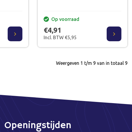
Op voorraad
€4,91
Incl. BTW €5,95
Weergeven 1 t/m 9 van in totaal 9
Openingstijden