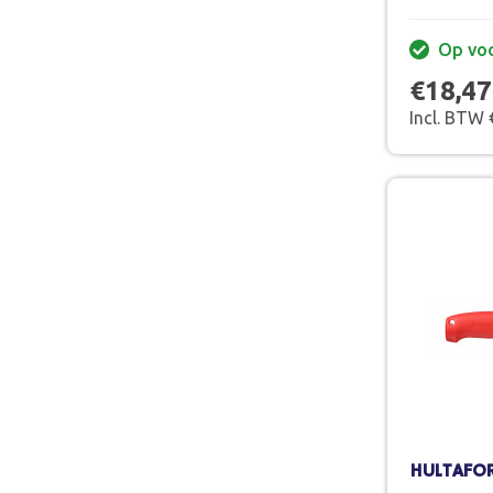
Op vo
€18,47
Incl. BTW 
HULTAFO