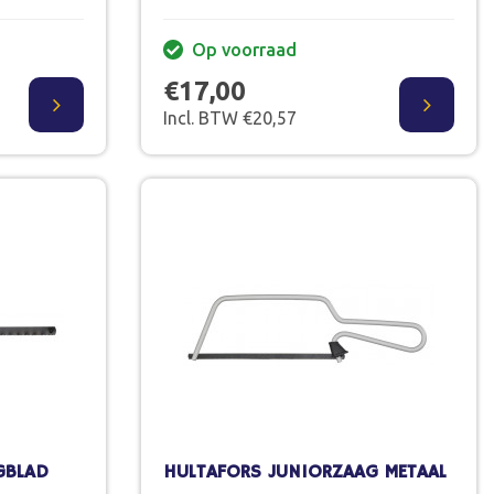
Op voorraad
€17,00
Incl. BTW €20,57
GBLAD
HULTAFORS JUNIORZAAG METAAL