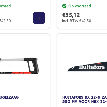
orraad
Op voorraad
€35,12
€42,50
Incl. BTW €42,50
EUGELZAAG
HULTAFORS BX 22-9 Z
550 MM VOOR HBX 22