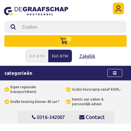
0
Zakelijk
Incl. BTW
Excl. BTW
categorieën
Eigen regionale
Gratis bezorging vanaf €600,-
transportdienst
Kennis van zaken &
Snelle levering binnen 48 uur*
persoonlijk advies
Contact
0316-342007