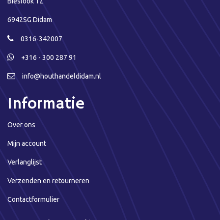
Bieslook 12
6942SG Didam
0316-342007
+316 - 300 287 91
info@houthandeldidam.nl
Informatie
Over ons
Mijn account
Verlanglijst
Verzenden en retourneren
Contactformulier