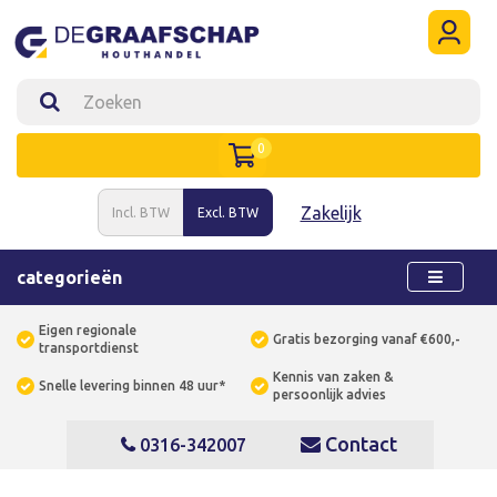
0
Zakelijk
Incl. BTW
Excl. BTW
categorieën
Eigen regionale
Gratis bezorging vanaf €600,-
transportdienst
Kennis van zaken &
Snelle levering binnen 48 uur*
persoonlijk advies
Contact
0316-342007