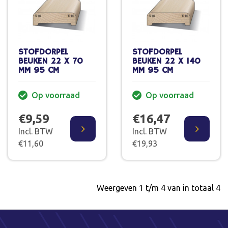
STOFDORPEL
STOFDORPEL
BEUKEN 22 X 70
BEUKEN 22 X 140
MM 95 CM
MM 95 CM
Op voorraad
Op voorraad
€9,59
€16,47
Incl. BTW
Incl. BTW
€11,60
€19,93
Weergeven 1 t/m 4 van in totaal 4