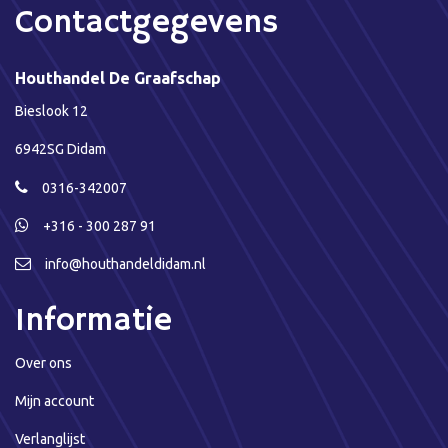
Contactgegevens
Houthandel De Graafschap
Bieslook 12
6942SG Didam
0316-342007
+316 - 300 287 91
info@houthandeldidam.nl
Informatie
Over ons
Mijn account
Verlanglijst