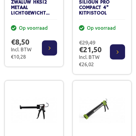
ZWALUW HKS12
SILIGUN PRO
METAAL
COMPACT 4"
LICHTGEWICHT
KITPISTOOL
KITPISTOOL
Op voorraad
Op voorraad
€8,50
€29,49
€21,50
Incl. BTW
€10,28
Incl. BTW
€26,02