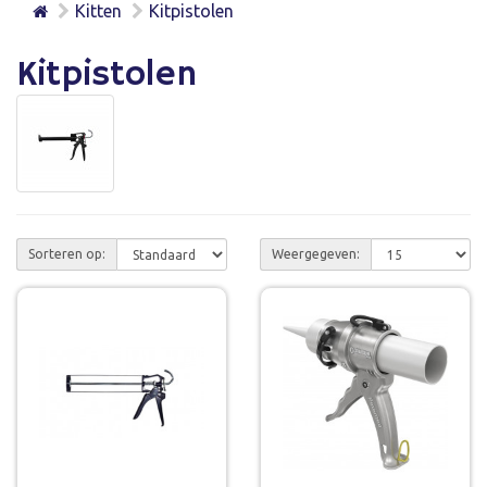
Kitten
Kitpistolen
Kitpistolen
Sorteren op:
Weergegeven: