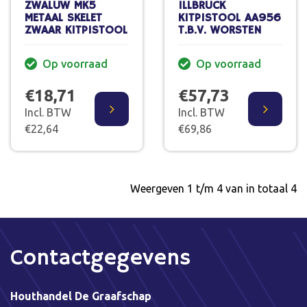
ZWALUW MK5
ILLBRUCK
METAAL SKELET
KITPISTOOL AA956
ZWAAR KITPISTOOL
T.B.V. WORSTEN
Op voorraad
Op voorraad
€18,71
€57,73
Incl. BTW
Incl. BTW
€22,64
€69,86
Weergeven 1 t/m 4 van in totaal 4
Contactgegevens
Houthandel De Graafschap