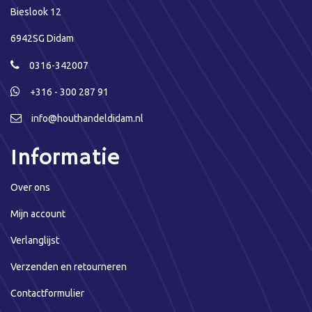
Bieslook 12
6942SG Didam
0316-342007
+316 - 300 287 91
info@houthandeldidam.nl
Informatie
Over ons
Mijn account
Verlanglijst
Verzenden en retourneren
Contactformulier