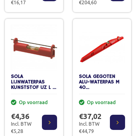
€16,17
€204,60
SOLA
SOLA GEGOTEN
LIJNWATERPAS
ALU-WATERPAS M
KUNSTSTOF UZ L =
40
80MM
TORPEDOMODEL
Op voorraad
Op voorraad
€4,36
€37,02
Incl. BTW
Incl. BTW
€5,28
€44,79