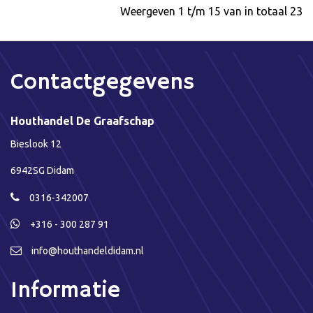
Weergeven 1 t/m 15 van in totaal 23
Contactgegevens
Houthandel De Graafschap
Bieslook 12
6942SG Didam
0316-342007
+316 - 300 287 91
info@houthandeldidam.nl
Informatie