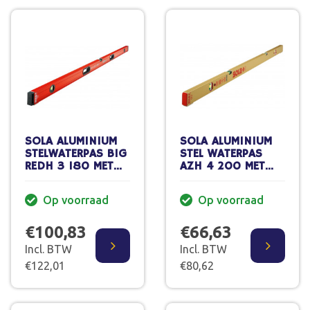
SOLA ALUMINIUM
SOLA ALUMINIUM
STELWATERPAS BIG
STEL WATERPAS
REDH 3 180 MET
AZH 4 200 MET
HANDGREPEN EN
VOETJES
VOETJES
Op voorraad
Op voorraad
€100,83
€66,63
Incl. BTW
Incl. BTW
€122,01
€80,62