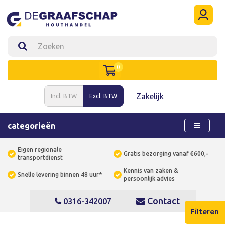
0
Zakelijk
Incl. BTW
Excl. BTW
categorieën
Eigen regionale
Gratis bezorging vanaf €600,-
transportdienst
Kennis van zaken &
Snelle levering binnen 48 uur*
persoonlijk advies
Contact
0316-342007
Filteren