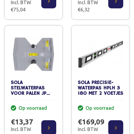
Incl. BTW
Incl. BTW
€75,04
€6,32
SOLA
SOLA PRECISIE-
STELWATERPAS
WATERPAS HPLH 3
VOOR PALEN JP
180 MET 2 VOETJES
KUNSTSTOF
Op voorraad
Op voorraad
€13,37
€169,09
Incl. BTW
Incl. BTW