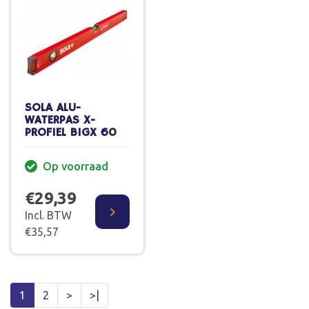
SOLA ALU-
WATERPAS X-
PROFIEL BIGX 60
Op voorraad
€29,39
Incl. BTW
€35,57
1
2
>
>|