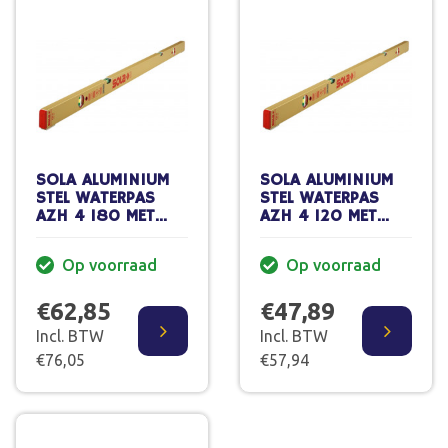
SOLA ALUMINIUM
SOLA ALUMINIUM
STEL WATERPAS
STEL WATERPAS
AZH 4 180 MET
AZH 4 120 MET
VOETJES
VOETJES
Op voorraad
Op voorraad
€62,85
€47,89
Incl. BTW
Incl. BTW
€76,05
€57,94