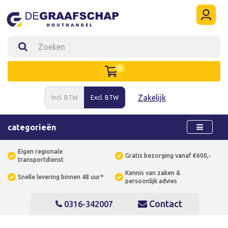
0
Zakelijk
Incl. BTW
Excl. BTW
categorieën
Eigen regionale
Gratis bezorging vanaf €600,-
transportdienst
Kennis van zaken &
Snelle levering binnen 48 uur*
persoonlijk advies
Contact
0316-342007