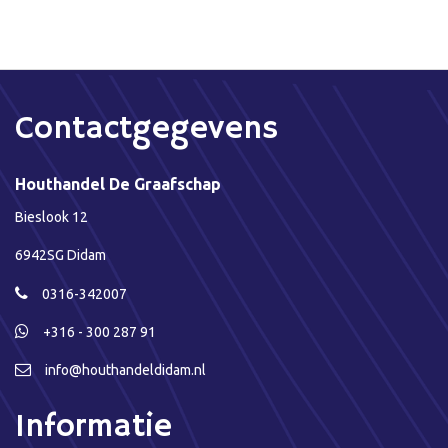
Contactgegevens
Houthandel De Graafschap
Bieslook 12
6942SG Didam
0316-342007
+316 - 300 287 91
info@houthandeldidam.nl
Informatie