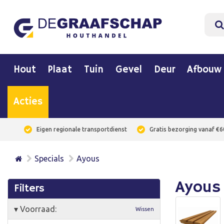
Hout
Plaat
Tuin
Gevel
Deur
Afbouw
Acties
Eigen regionale transportdienst
Gratis bezorging vanaf €6
Specials
Ayous
Ayous
Filters
▾
Voorraad:
Wissen