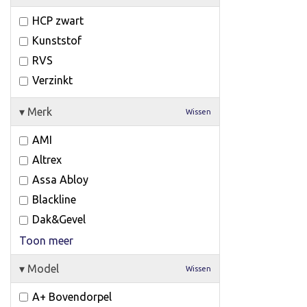
HCP zwart
Kunststof
RVS
Verzinkt
▾
Merk
Wissen
AMI
Altrex
Assa Abloy
Blackline
Dak&Gevel
Toon meer
▾
Model
Wissen
A+ Bovendorpel