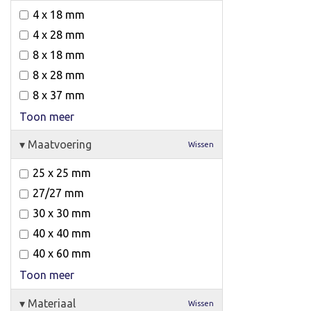
4 x 18 mm
4 x 28 mm
8 x 18 mm
8 x 28 mm
8 x 37 mm
Toon meer
▾
Maatvoering
Wissen
25 x 25 mm
27/27 mm
30 x 30 mm
40 x 40 mm
40 x 60 mm
Toon meer
▾
Materiaal
Wissen