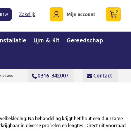
0
Zakelijk
Mijn account
. BTW
Installatie
Lijm & Kit
Gereedschap
0316-342007
Contact
k advies
gevelbekleding. Na behandeling krijgt het hout een duurzame
krijgbaar in diverse profielen en lengtes. Direct uit voorraad