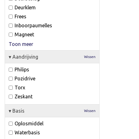
Deurklem
Frees
Inboorpaumelles
Magneet
Toon meer
▾
Aandrijving
Wissen
Philips
Pozidrive
Torx
Zeskant
▾
Basis
Wissen
Oplosmiddel
Waterbasis