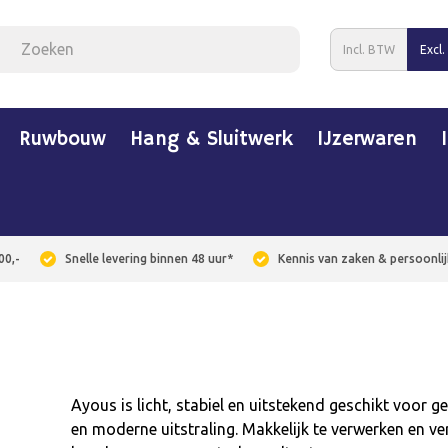
Incl. BTW
Excl
Ruwbouw
Hang & Sluitwerk
IJzerwaren
00,-
Snelle levering binnen 48 uur*
Kennis van zaken & persoonlij
Ayous is licht, stabiel en uitstekend geschikt voor 
en moderne uitstraling. Makkelijk te verwerken en ver