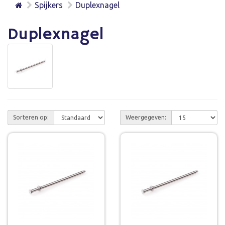
Spijkers
Duplexnagel
Duplexnagel
Sorteren op:
Weergegeven: