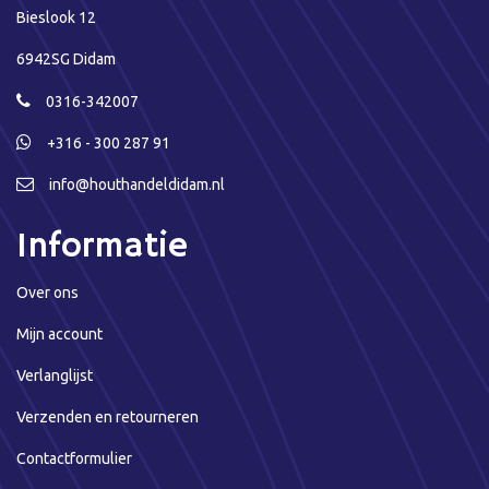
Bieslook 12
6942SG Didam
0316-342007
+316 - 300 287 91
info@houthandeldidam.nl
Informatie
Over ons
Mijn account
Verlanglijst
Verzenden en retourneren
Contactformulier