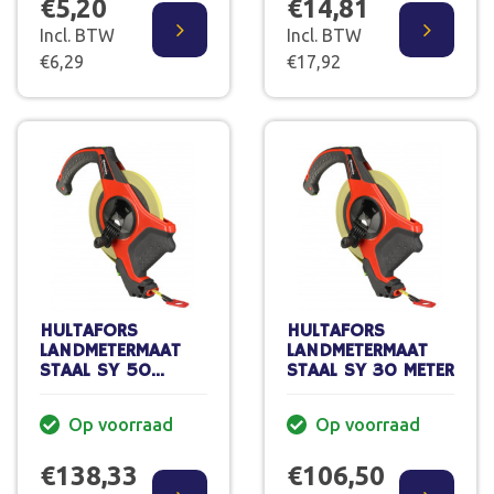
€5,20
€14,81
Incl. BTW
Incl. BTW
€6,29
€17,92
HULTAFORS
HULTAFORS
LANDMETERMAAT
LANDMETERMAAT
STAAL SY 50
STAAL SY 30 METER
METER
Op voorraad
Op voorraad
€138,33
€106,50