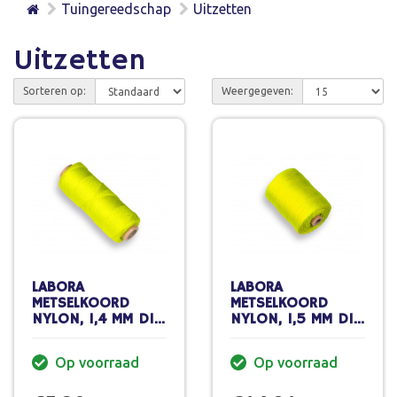
Tuingereedschap
Uitzetten
Uitzetten
Sorteren op:
Weergegeven:
LABORA
LABORA
METSELKOORD
METSELKOORD
NYLON, 1,4 MM DIK,
NYLON, 1,5 MM DIK,
FLUOR GEEL, 50
FLUOR GEEL, 200
METER.
METER, GEVLOCHTE
Op voorraad
Op voorraad