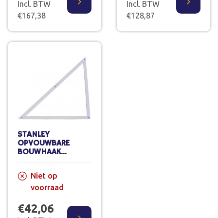
Incl. BTW
Incl. BTW
€167,38
€128,87
STANLEY
OPVOUWBARE
BOUWHAAK
ALUMINIUM 1-45-
013
Niet op
voorraad
€42,06