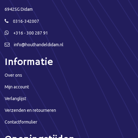
6942SG Didam
0316-342007
+316 - 300 287 91
info@houthandeldidam.nl
Informatie
Over ons
Mijn account
Verlanglijst
Verzenden en retourneren
Contactformulier