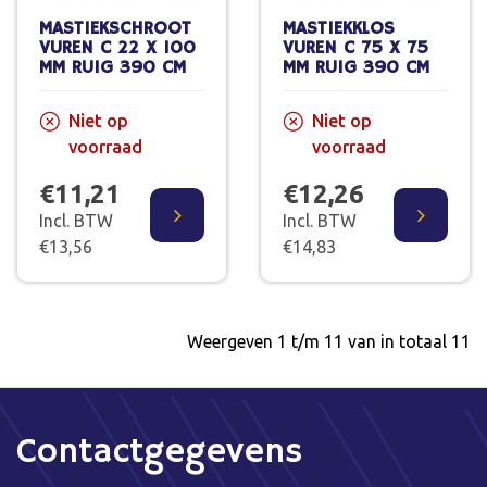
MASTIEKSCHROOT
MASTIEKKLOS
VUREN C 22 X 100
VUREN C 75 X 75
MM RUIG 390 CM
MM RUIG 390 CM
Niet op
Niet op
voorraad
voorraad
€11,21
€12,26
Incl. BTW
Incl. BTW
€13,56
€14,83
Weergeven 1 t/m 11 van in totaal 11
Contactgegevens