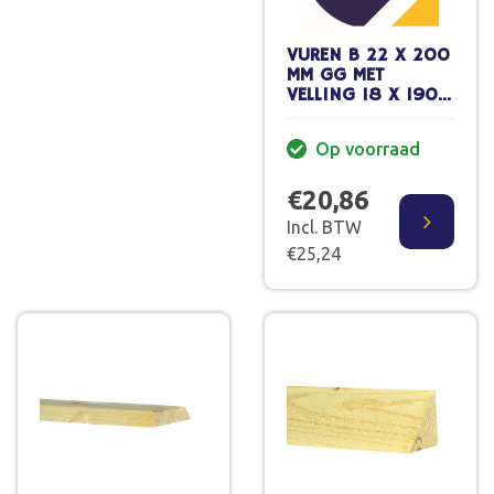
VUREN B 22 X 200
MM GG MET
VELLING 18 X 190
MM 480 CM
Op voorraad
€20,86
Incl. BTW
€25,24