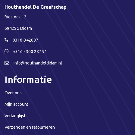
Houthandel De Graafschap
Bieslook 12
6942SG Didam
0316-342007
+316 - 300 287 91
info@houthandeldidam.nl
Informatie
Over ons
Mijn account
Verlanglijst
Verzenden en retourneren