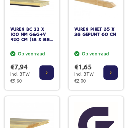
VUREN BC 22 X
VUREN PIKET 35 X
100 MM G&G+V
38 GEPUNT 60 CM
420 CM (18 X 88
MM)
Op voorraad
Op voorraad
€7,94
€1,65
Incl. BTW
Incl. BTW
€9,60
€2,00