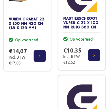
MASTIEKSCHROOT
VUREN C RABAT 22
VUREN C 22 X 100
X 150 MM 420 CM
MM RUIG 360 CM
(18 X 129 MM)
Op voorraad
Op voorraad
€10,35
€14,07
Incl. BTW
Incl. BTW
€12,52
€17,03