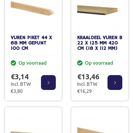
VUREN PIKET 44 X
KRAALDEEL VUREN B
68 MM GEPUNT
22 X 125 MM 420
100 CM
CM (18 X 112 MM)
Op voorraad
Op voorraad
€3,14
€13,46
Incl. BTW
Incl. BTW
€3,80
€16,29