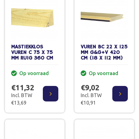
MASTIEKKLOS
VUREN BC 22 X 125
VUREN C 75 X 75
MM G&G+V 420
MM RUIG 360 CM
CM (18 X 112 MM)
Op voorraad
Op voorraad
€11,32
€9,02
Incl. BTW
Incl. BTW
€13,69
€10,91