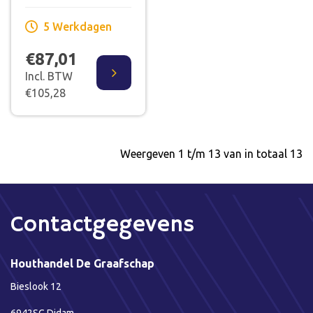
5 Werkdagen
€87,01
Incl. BTW
€105,28
Weergeven 1 t/m 13 van in totaal 13
Contactgegevens
Houthandel De Graafschap
Bieslook 12