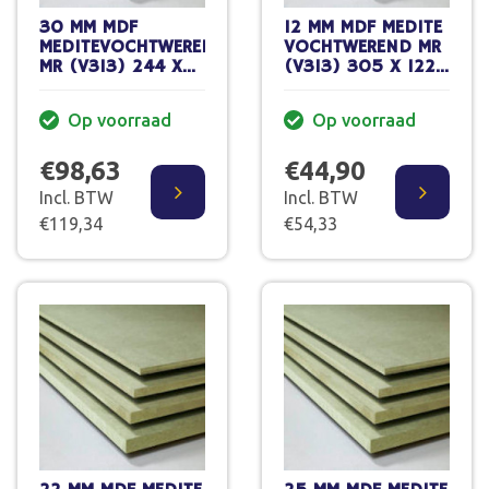
30 MM MDF
12 MM MDF MEDITE
MEDITEVOCHTWEREND
VOCHTWEREND MR
MR (V313) 244 X
(V313) 305 X 122
122 CM
CM XL
Op voorraad
Op voorraad
€98,63
€44,90
Incl. BTW
Incl. BTW
€119,34
€54,33