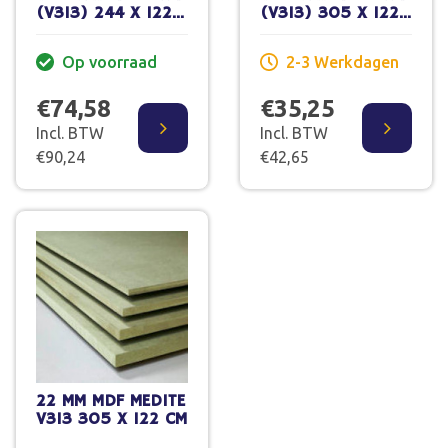
(V313) 244 X 122
(V313) 305 X 122
CM
CM XL
Op voorraad
2-3 Werkdagen
€74,58
€35,25
Incl. BTW
Incl. BTW
€90,24
€42,65
22 MM MDF MEDITE
V313 305 X 122 CM