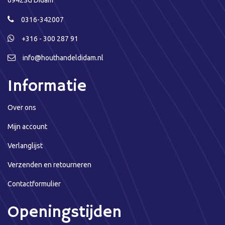
6942SG Didam
0316-342007
+316 - 300 287 91
info@houthandeldidam.nl
Informatie
Over ons
Mijn account
Verlanglijst
Verzenden en retourneren
Contactformulier
Openingstijden