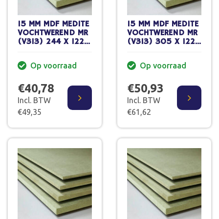
15 MM MDF MEDITE
15 MM MDF MEDITE
VOCHTWEREND MR
VOCHTWEREND MR
(V313) 244 X 122
(V313) 305 X 122
CM
CM XL
Op voorraad
Op voorraad
€40,78
€50,93
Incl. BTW
Incl. BTW
€49,35
€61,62