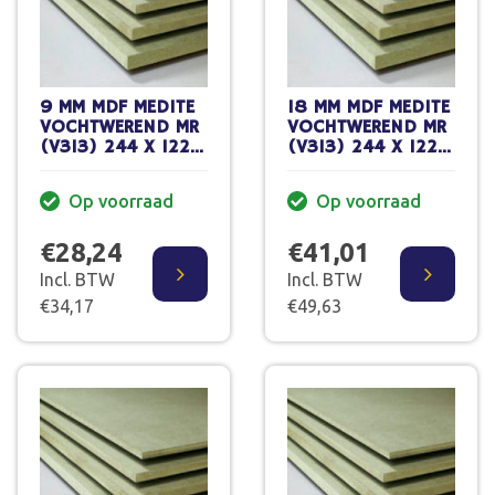
9 MM MDF MEDITE
18 MM MDF MEDITE
VOCHTWEREND MR
VOCHTWEREND MR
(V313) 244 X 122
(V313) 244 X 122
CM FSC MIX
CM FSC MIX
Op voorraad
Op voorraad
€28,24
€41,01
Incl. BTW
Incl. BTW
€34,17
€49,63