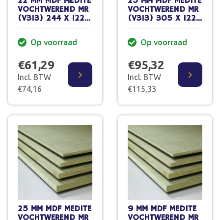
22 MM MDF MEDITE
25 MM MDF MEDITE
VOCHTWEREND MR
VOCHTWEREND MR
(V313) 244 X 122
(V313) 305 X 122
CM
CM XL
Op voorraad
Op voorraad
€61,29
€95,32
Incl. BTW
Incl. BTW
€74,16
€115,33
25 MM MDF MEDITE
9 MM MDF MEDITE
VOCHTWEREND MR
VOCHTWEREND MR