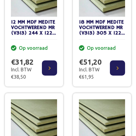
12 MM MDF MEDITE
18 MM MDF MEDITE
VOCHTWEREND MR
VOCHTWEREND MR
(V313) 244 X 122
(V313) 305 X 122
CM FSC MIX
CM XL
Op voorraad
Op voorraad
€31,82
€51,20
Incl. BTW
Incl. BTW
€38,50
€61,95