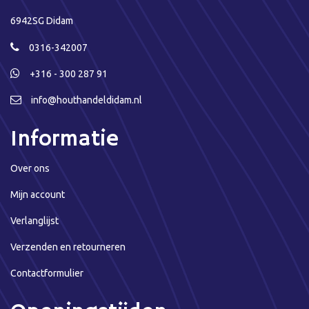
6942SG Didam
0316-342007
+316 - 300 287 91
info@houthandeldidam.nl
Informatie
Over ons
Mijn account
Verlanglijst
Verzenden en retourneren
Contactformulier