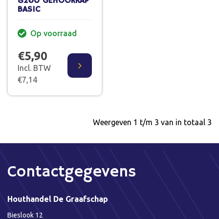
8260 GEHOORKAP
BASIC
Op voorraad
€5,90
Incl. BTW
€7,14
Weergeven 1 t/m 3 van in totaal 3
Contactgegevens
Houthandel De Graafschap
Bieslook 12