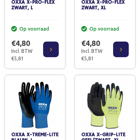
OXXA X-PRO-FLEX
OXXA X-PRO-FLEX
ZWART, L
ZWART, XL
Op voorraad
Op voorraad
€4,80
€4,80
Incl. BTW
Incl. BTW
€5,81
€5,81
OXXA X-TREME-LITE
OXXA X-GRIP-LITE