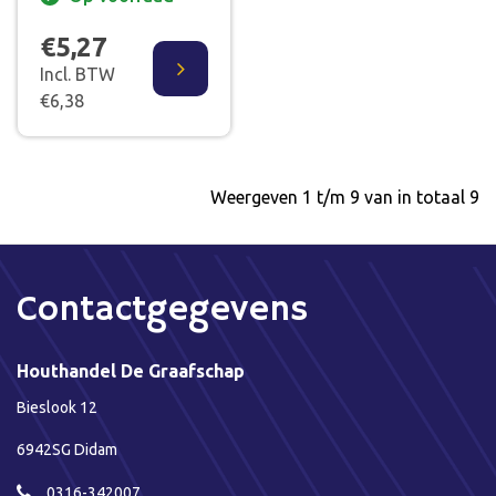
€5,27
Incl. BTW
€6,38
Weergeven 1 t/m 9 van in totaal 9
Contactgegevens
Houthandel De Graafschap
Bieslook 12
6942SG Didam
0316-342007