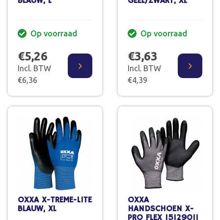
BLAUW, L
GEEL/ZWART, XL
Op voorraad
Op voorraad
€5,26
€3,63
Incl. BTW
Incl. BTW
€6,36
€4,39
OXXA X-TREME-LITE
OXXA
BLAUW, XL
HANDSCHOEN X-
PRO FLEX 15129011