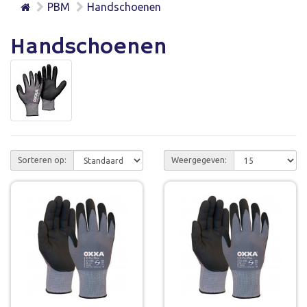
PBM
Handschoenen
Handschoenen
Sorteren op:
Weergegeven: