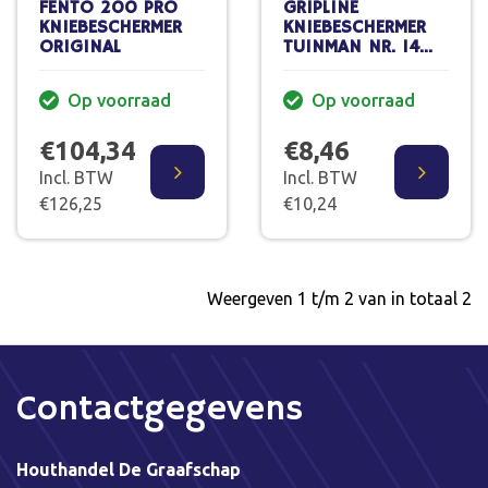
FENTO 200 PRO
GRIPLINE
KNIEBESCHERMER
KNIEBESCHERMER
ORIGINAL
TUINMAN NR. 14
ROND
Op voorraad
Op voorraad
€104,34
€8,46
Incl. BTW
Incl. BTW
€126,25
€10,24
Weergeven 1 t/m 2 van in totaal 2
Contactgegevens
Houthandel De Graafschap