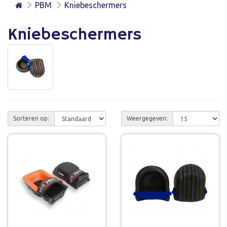
PBM
Kniebeschermers
Kniebeschermers
Sorteren op:
Weergegeven: