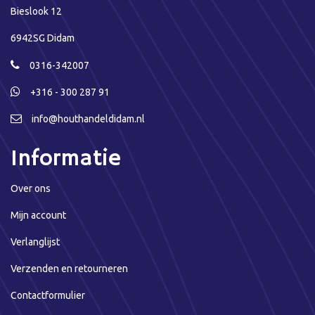
Bieslook 12
6942SG Didam
0316-342007
+316 - 300 287 91
info@houthandeldidam.nl
Informatie
Over ons
Mijn account
Verlanglijst
Verzenden en retourneren
Contactformulier