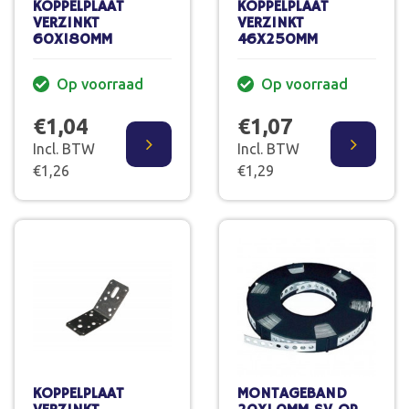
KOPPELPLAAT
KOPPELPLAAT
VERZINKT
VERZINKT
60X180MM
46X250MM
Op voorraad
Op voorraad
€1,04
€1,07
Incl. BTW
Incl. BTW
€1,26
€1,29
KOPPELPLAAT
MONTAGEBAND