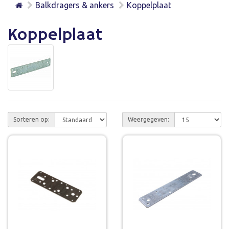
Balkdragers & ankers
Koppelplaat
Koppelplaat
Sorteren op:
Weergegeven: