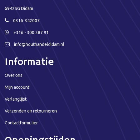
6942SG Didam
0316-342007
+316 - 300 287 91
info@houthandeldidam.nl
Informatie
Over ons
Mijn account
Verlanglijst
Verzenden en retourneren
Contactformulier