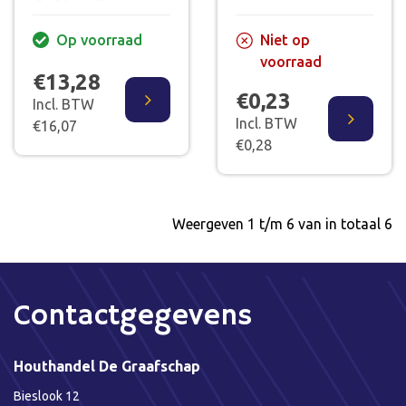
Op voorraad
Niet op
voorraad
€13,28
€0,23
Incl. BTW
Incl. BTW
€16,07
€0,28
Weergeven 1 t/m 6 van in totaal 6
Contactgegevens
Houthandel De Graafschap
Bieslook 12