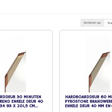
Sorteren op:
RDDEUR 30 MINUTEN
HARDBOARDDEUR 60 M
REND ENKELE DEUR 40
PYROSTONE BRANDWER
34 93 X 201,5 CM
ENKELE DEUR 40 MM EN
CHILDERWERK
X 231,5 CM STOMP SCH