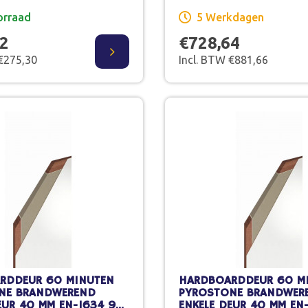
orraad
5 Werkdagen
52
€728,64
 €275,30
Incl. BTW €881,66
RDDEUR 60 MINUTEN
HARDBOARDDEUR 60 M
NE BRANDWEREND
PYROSTONE BRANDWER
EUR 40 MM EN-1634 98
ENKELE DEUR 40 MM EN