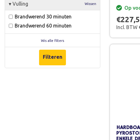
▾
Vulling
Wissen
Op vo
Brandwerend 30 minuten
€227,
Brandwerend 60 minuten
Incl. BTW
Wis alle filters
Filteren
HARDBOA
PYROSTO
ENKELE D