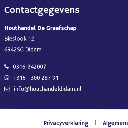
Contactgegevens
Houthandel De Graafschap
Bieslook 12
6942SG Didam
0316-342007
+316 - 300 287 91
info@houthandeldidam.nl
Privacyverklaring
Algemen