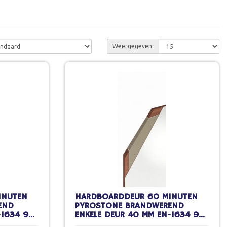
Weergegeven:
INUTEN
HARDBOARDDEUR 60 MINUTEN
END
PYROSTONE BRANDWEREND
-1634 98
ENKELE DEUR 40 MM EN-1634 98
ILDERWERK
X 211,5 CM STOMP SCHILDERWERK