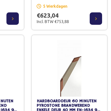
5 Werkdagen
€623,04
Incl. BTW €753,88
INUTEN
HARDBOARDDEUR 60 MINUTEN
END
PYROSTONE BRANDWEREND
-1634 93
ENKELE DEUR 40 MM EN-1634 93