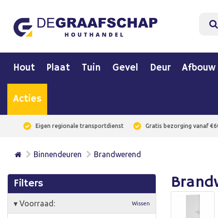
Hout
Plaat
Tuin
Gevel
Deur
Afbouw
Acties
Eigen regionale transportdienst
Gratis bezorging vanaf €6
Binnendeuren
Brandwerend
Brand
Filters
▾
Voorraad:
Wissen