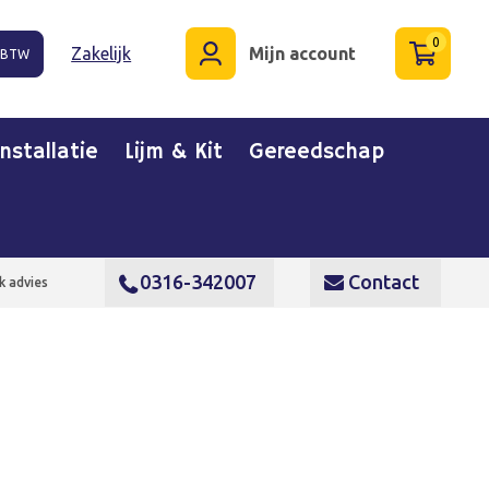
0
Zakelijk
Mijn account
. BTW
Installatie
Lijm & Kit
Gereedschap
0316-342007
Contact
k advies