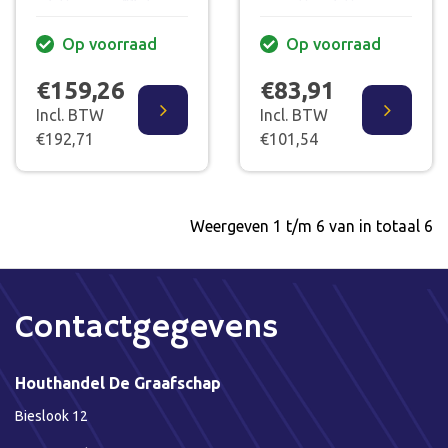
BLAUW
OPEN
Op voorraad
Op voorraad
€159,26
€83,91
Incl. BTW
Incl. BTW
€192,71
€101,54
Weergeven 1 t/m 6 van in totaal 6
Contactgegevens
Houthandel De Graafschap
Bieslook 12