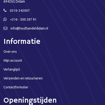
6942SG Didam
0316-342007
+316 - 300 287 91
info@houthandeldidam.nl
Informatie
Over ons
Mijn account
Verlanglijst
Verzenden en retourneren
Contactformulier
Openingstijden