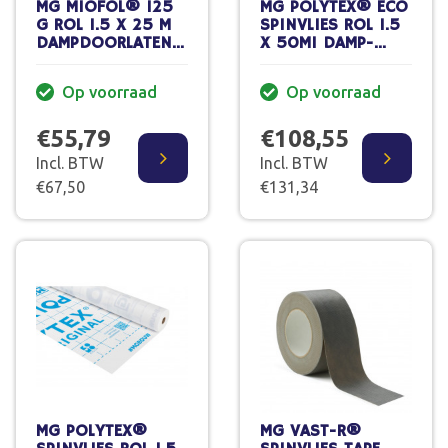
MG MIOFOL® 125
MG POLYTEX® ECO
G ROL 1.5 X 25 M
SPINVLIES ROL 1.5
DAMPDOORLATEND
X 50M1 DAMP-
BLAUW
OPEN
Op voorraad
Op voorraad
€55,79
€108,55
Incl. BTW
Incl. BTW
€67,50
€131,34
MG POLYTEX®
MG VAST-R®