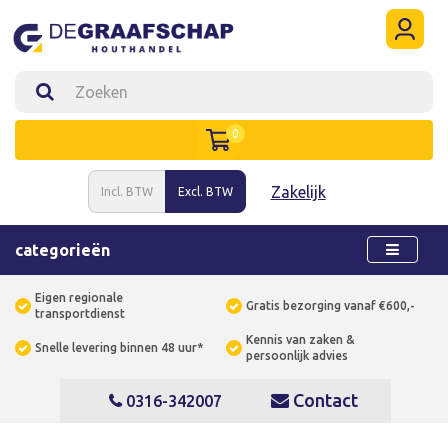
0
Zakelijk
Incl. BTW
Excl. BTW
categorieën
Eigen regionale
Gratis bezorging vanaf €600,-
transportdienst
Kennis van zaken &
Snelle levering binnen 48 uur*
persoonlijk advies
Contact
0316-342007