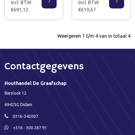
Incl. BTW
Incl. BTW
€691,12
€610,67
Weergeven 1 t/m 4 van in totaal 4
Contactgegevens
Houthandel De Graafschap
Bieslook 12
6942SG Didam
0316-342007
+316 - 300 287 91