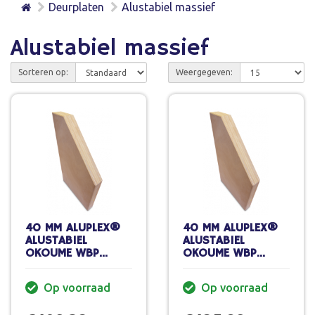
Deurplaten
Alustabiel massief
Alustabiel massief
Sorteren op:
Weergegeven:
40 MM ALUPLEX®
40 MM ALUPLEX®
ALUSTABIEL
ALUSTABIEL
OKOUME WBP
OKOUME WBP
INFREESBAAR NAT
INFREESBAAR NAT
215 X 95 CM
235 X 95 CM
Op voorraad
Op voorraad