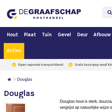
Hout
Plaat
Tuin
Gevel
Deur
Afbouw
Acties
Eigen regionale transportdienst
Gratis bezorging vanaf €6
Douglas
Douglas
Douglas hout is sterk, duurza
vergrijst op natuurlijke wijze