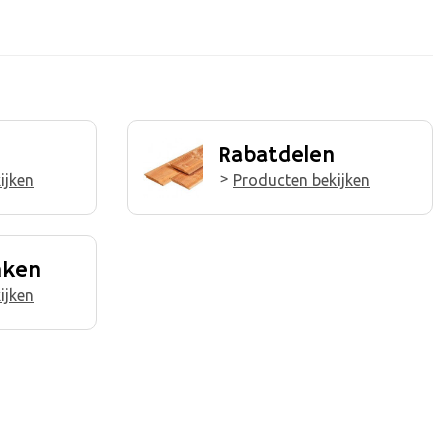
Rabatdelen
ijken
Producten bekijken
nken
ijken