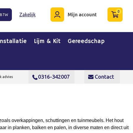
0
Zakelijk
Mijn account
. BTW
Installatie
Lijm & Kit
Gereedschap
0316-342007
Contact
k advies
n zoals overkappingen, schuttingen en tuinmeubels. Het hout
aar in planken, balken en palen, in diverse maten en direct uit