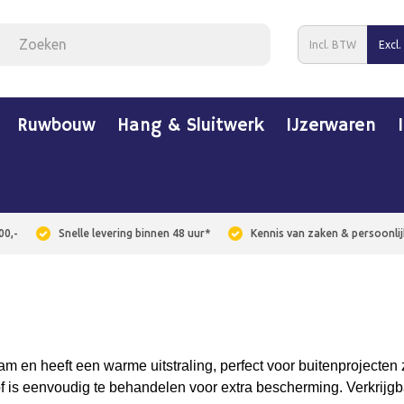
Incl. BTW
Excl
Ruwbouw
Hang & Sluitwerk
IJzerwaren
00,-
Snelle levering binnen 48 uur*
Kennis van zaken & persoonlij
am en heeft een warme uitstraling, perfect voor buitenprojecte
 of is eenvoudig te behandelen voor extra bescherming. Verkrijgb