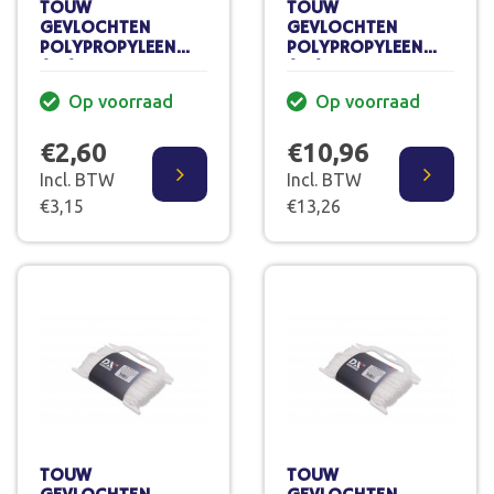
TOUW
TOUW
GEVLOCHTEN
GEVLOCHTEN
POLYPROPYLEEN
POLYPROPYLEEN
(PP) OP
(PP) OP
HANDHASPE 20 M.
HANDHASPELCI.
Op voorraad
Op voorraad
2MM
10M 10MM
€2,60
€10,96
Incl. BTW
Incl. BTW
€3,15
€13,26
TOUW
TOUW