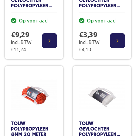
GEVLOCHTEN
GEVLOCHTEN
POLYPROPYLEEN
POLYPROPYLEEN
(PP) OP
(PP) OP
HANDHASPEL 10 M
HANDHASPE 20 M.
Op voorraad
Op voorraad
8MM
3MM
€9,29
€3,39
Incl. BTW
Incl. BTW
€11,24
€4,10
TOUW
TOUW
POLYPROPYLEEN
GEVLOCHTEN
8MM 20 METER
POLYPROPYLEEN