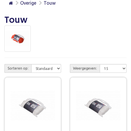
Overige
Touw
Touw
Sorteren op:
Weergegeven: