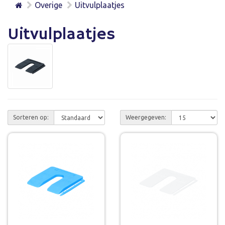
Overige
Uitvulplaatjes
Uitvulplaatjes
Sorteren op:
Weergegeven: