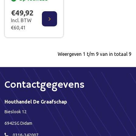
€49,92
Incl. BTW
€60,41
Weergeven 1 t/m 9 van in totaal 9
Contactgegevens
Houthandel De Graafschap
Bieslook 12
6942SG Didam
0316-342007