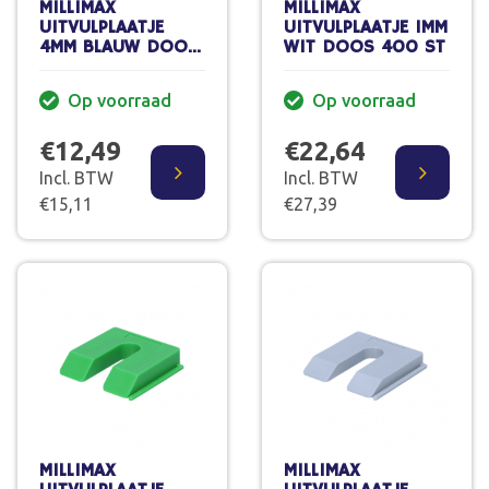
MILLIMAX
MILLIMAX
UITVULPLAATJE
UITVULPLAATJE 1MM
4MM BLAUW DOOS
WIT DOOS 400 ST
100 ST
Op voorraad
Op voorraad
€12,49
€22,64
Incl. BTW
Incl. BTW
€15,11
€27,39
MILLIMAX
MILLIMAX