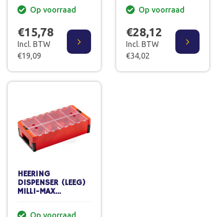
Op voorraad
Op voorraad
€15,78
€28,12
Incl. BTW
Incl. BTW
€19,09
€34,02
HEERING
DISPENSER (LEEG)
MILLI-MAX
UITVULPLAATJES
TRANSPARANT/ORANJE
Op voorraad