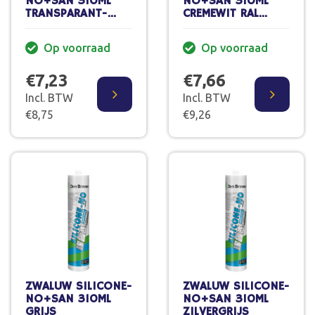
NO+SAN 310ML
NO+SAN 310ML
TRANSPARANT-
CREMEWIT RAL
GRIJS
9001
Op voorraad
Op voorraad
€7,23
€7,66
Incl. BTW
Incl. BTW
€8,75
€9,26
ZWALUW SILICONE-
ZWALUW SILICONE-
NO+SAN 310ML
NO+SAN 310ML
GRIJS
ZILVERGRIJS