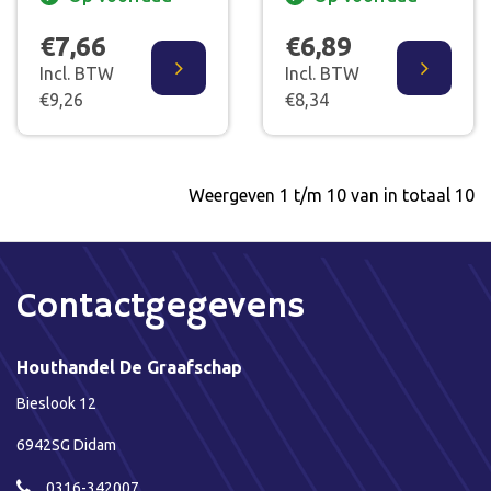
€7,66
€6,89
Incl. BTW
Incl. BTW
€9,26
€8,34
Weergeven 1 t/m 10 van in totaal 10
Contactgegevens
Houthandel De Graafschap
Bieslook 12
6942SG Didam
0316-342007