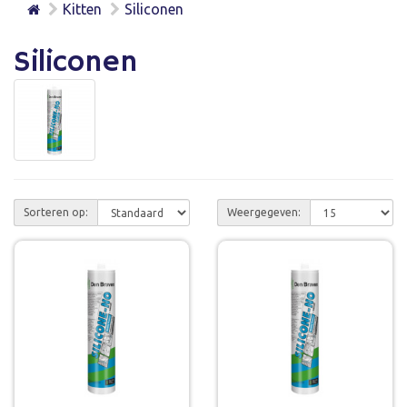
Kitten
Siliconen
Siliconen
Sorteren op:
Weergegeven: