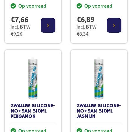
Op voorraad
Op voorraad
€7,66
€6,89
Incl. BTW
Incl. BTW
€9,26
€8,34
ZWALUW SILICONE-
ZWALUW SILICONE-
NO+SAN 310ML
NO+SAN 310ML
PERGAMON
JASMIJN
Op voorraad
Op voorraad