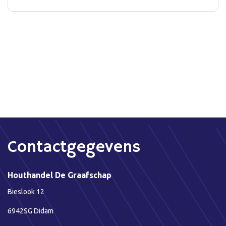
Contactgegevens
Houthandel De Graafschap
Bieslook 12
6942SG Didam