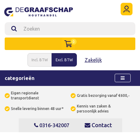
0
Zakelijk
Incl. BTW
Excl. BTW
categorieën
Eigen regionale
Gratis bezorging vanaf €600,-
transportdienst
Kennis van zaken &
Snelle levering binnen 48 uur*
persoonlijk advies
Contact
0316-342007