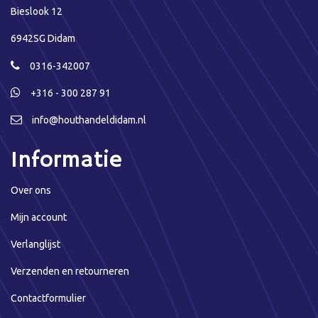
Bieslook 12
6942SG Didam
0316-342007
+316 - 300 287 91
info@houthandeldidam.nl
Informatie
Over ons
Mijn account
Verlanglijst
Verzenden en retourneren
Contactformulier