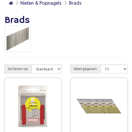
Nieten & Popnagels
Brads
Brads
Sorteren op:
Weergegeven: