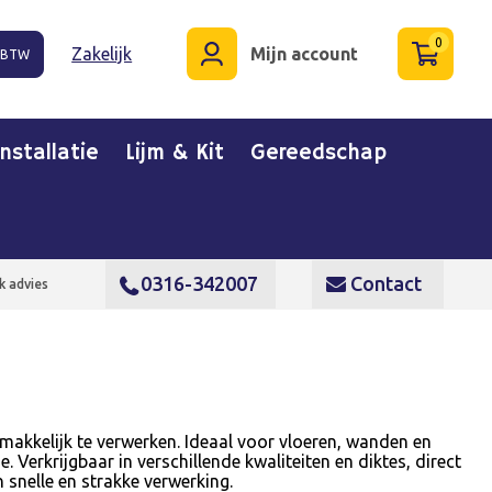
0
Zakelijk
Mijn account
. BTW
Installatie
Lijm & Kit
Gereedschap
0316-342007
Contact
k advies
 makkelijk te verwerken.
Ideaal voor vloeren, wanden en
 Verkrijgbaar in verschillende kwaliteiten en diktes, direct
n snelle en strakke verwerking.