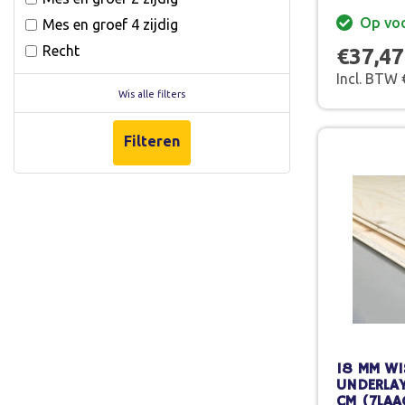
Op vo
Mes en groef 4 zijdig
Recht
€37,47
Incl. BTW 
Wis alle filters
Filteren
18 MM WI
UNDERLAY
CM (7LAA