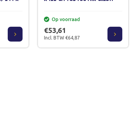
Op voorraad
€53,61
Incl. BTW €64,87