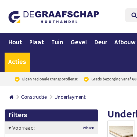
Hout
Plaat
Tuin
Gevel
Deur
Afbouw
Acties
Eigen regionale transportdienst
Gratis bezorging vanaf €6
Constructie
Underlayment
Under
Filters
▾
Voorraad:
Wissen