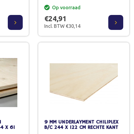
Op voorraad
€24,91
Incl. BTW €30,14
N
9 MM UNDERLAYMENT CHILIPLEX
4 X 61
B/C 244 X 122 CM RECHTE KANT