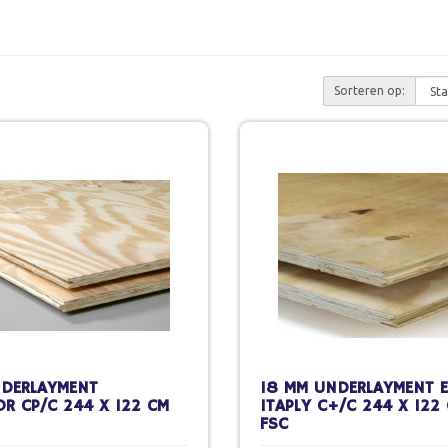
Sorteren op:
NDERLAYMENT
18 MM UNDERLAYMENT E
R CP/C 244 X 122 CM
ITAPLY C+/C 244 X 122
FSC