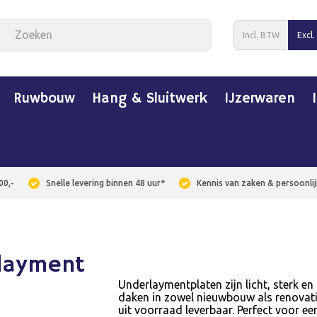
Incl. BTW
Excl
Ruwbouw
Hang & Sluitwerk
IJzerwaren
00,-
Snelle levering binnen 48 uur*
Kennis van zaken & persoonlij
layment
Underlaymentplaten zijn licht, sterk en
daken in zowel nieuwbouw als renovatie.
uit voorraad leverbaar. Perfect voor ee