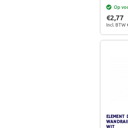
Op vo
€2,77
Incl. BTW 
ELEMENT 
WANDRAIL
WIT