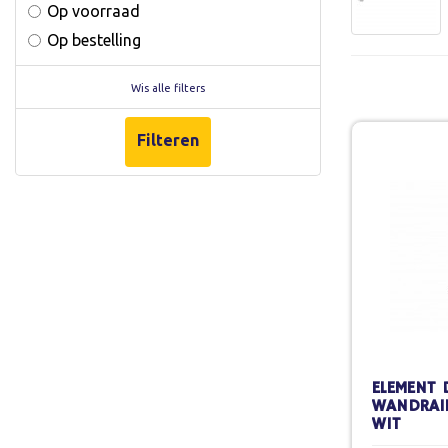
Op voorraad
Op bestelling
Wis alle filters
Filteren
ELEMENT 
WANDRAIL
WIT