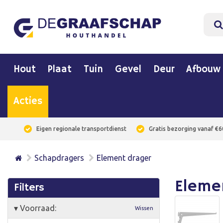
Hout
Plaat
Tuin
Gevel
Deur
Afbouw
Acties
Eigen regionale transportdienst
Gratis bezorging vanaf €6
Schapdragers
Element drager
Eleme
Filters
▾
Voorraad:
Wissen