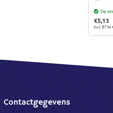
Op vo
€5,13
Incl. BTW 
Contactgegevens