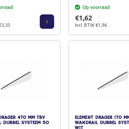
orraad
Op voorraad
€1,62
€3,35
Incl. BTW €1,96
DRAGER 470 MM TBV
ELEMENT DRAGER 170 M
 DUBBEL SYSTEEM 50
WANDRAIL DUBBEL SYS
WIT