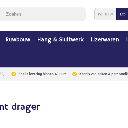
Incl. BTW
Excl
Ruwbouw
Hang & Sluitwerk
IJzerwaren
00,-
Snelle levering binnen 48 uur*
Kennis van zaken & persoonlij
nt drager