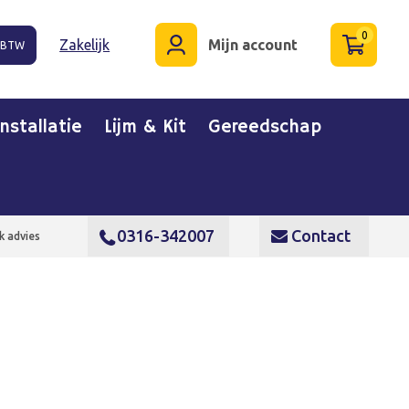
0
Zakelijk
Mijn account
. BTW
Installatie
Lijm & Kit
Gereedschap
0316-342007
Contact
k advies