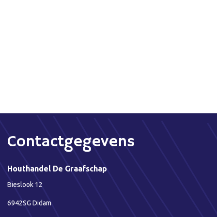
Contactgegevens
Houthandel De Graafschap
Bieslook 12
6942SG Didam