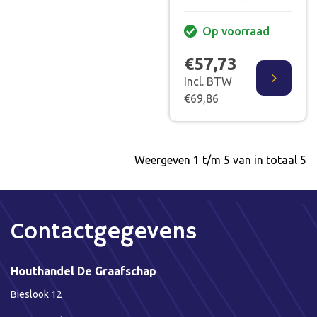
Op voorraad
€57,73
Incl. BTW
€69,86
Weergeven 1 t/m 5 van in totaal 5
Contactgegevens
Houthandel De Graafschap
Bieslook 12