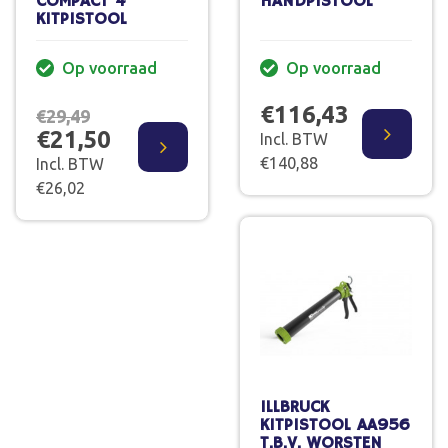
COMPACT 4"
HANDPISTOOL
KITPISTOOL
Op voorraad
Op voorraad
€116,43
€29,49
€21,50
Incl. BTW
€140,88
Incl. BTW
€26,02
ILLBRUCK
KITPISTOOL AA956
T.B.V. WORSTEN