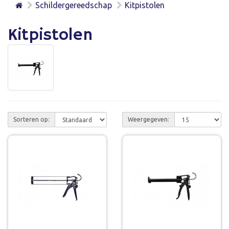
Schildergereedschap
Kitpistolen
Kitpistolen
Sorteren op:
Weergegeven: