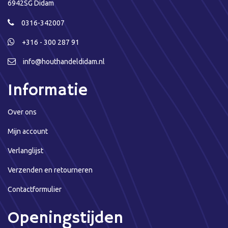
6942SG Didam
0316-342007
+316 - 300 287 91
info@houthandeldidam.nl
Informatie
Over ons
Mijn account
Verlanglijst
Verzenden en retourneren
Contactformulier
Openingstijden