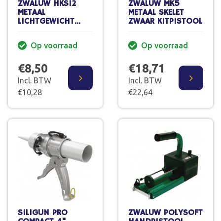
ZWALUW HKS12
ZWALUW MK5
METAAL
METAAL SKELET
LICHTGEWICHT
ZWAAR KITPISTOOL
KITPISTOOL
Op voorraad
Op voorraad
€8,50
€18,71
Incl. BTW
Incl. BTW
€10,28
€22,64
SILIGUN PRO
ZWALUW POLYSOFT